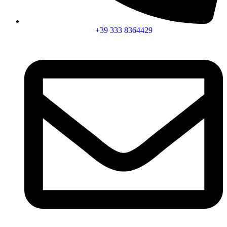
+39 333 8364429