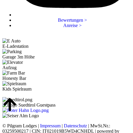
Bewertungen >
Anreise >
E-Ladestation
Garage 3m Höhe
Aufzug
Honesty Bar
Kids Spielraum
© Pilgram Lodges |
Impressum
|
Datenschutz
| MwSt.Nr.:
03259500217 | CIN: IT021019B5WD4CNHDL | powered by