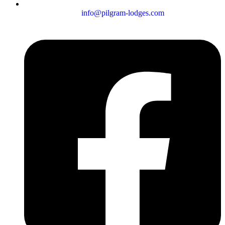
info@pilgram-lodges.com